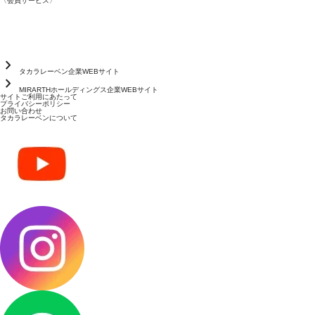
〈会員サービス〉
chevron_right
タカラレーベン企業WEBサイト
chevron_right
MIRARTHホールディングス企業WEBサイト
サイトご利用にあたって
プライバシーポリシー
お問い合わせ
タカラレーベンについて