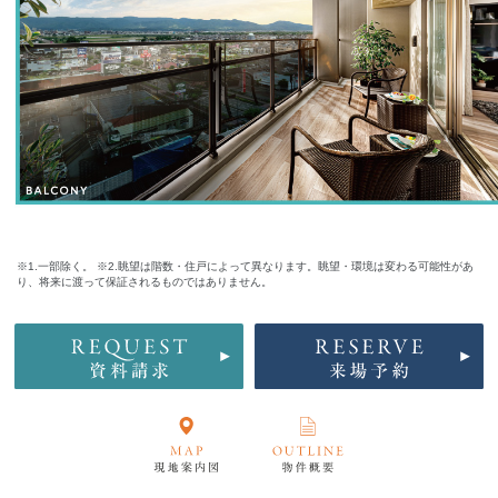
※1.一部除く。 ※2.眺望は階数・住戸によって異なります。眺望・環境は変わる可能性があ
り、将来に渡って保証されるものではありません。