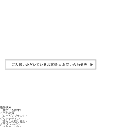
物件検索
〈住まいを探す〉
５つの品質
〈レーベンブランド〉
グッドデザイン
〈暮らしの取り組み〉
クラブレーベン