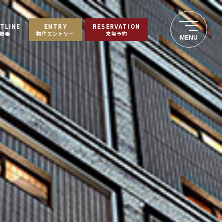
TLINE
ENTRY
RESERVATION
概要
物件エントリー
来場予約
MENU