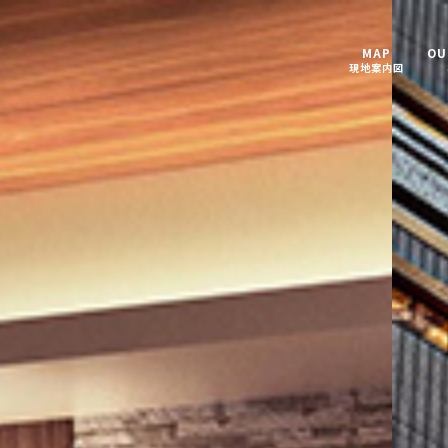
MAP
OU
現地案内図