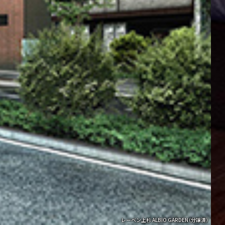
レーベン上杉 ALBIO GARDEN
（分譲済）