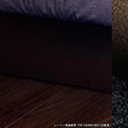
レーベン青森新町 THE GRAND MID
（分譲済）