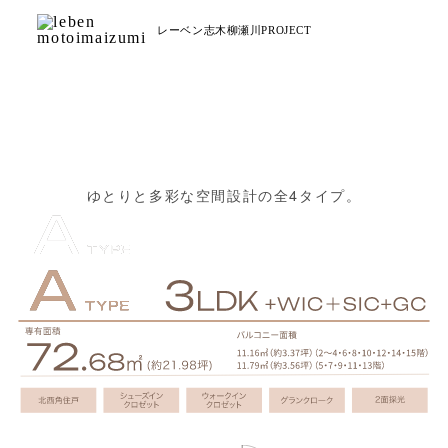
レーベン志木柳瀬川PROJECT
ゆとりと多彩な空間設計の全4タイプ。