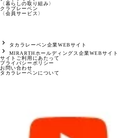
〈暮らしの取り組み〉
クラブレーベン
〈会員サービス〉
chevron_right
タカラレーベン企業WEBサイト
chevron_right
MIRARTHホールディングス企業WEBサイト
サイトご利用にあたって
プライバシーポリシー
お問い合わせ
タカラレーベンについて