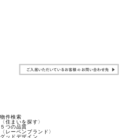
物件検索
〈住まいを探す〉
５つの品質
〈レーベンブランド〉
グッドデザイン