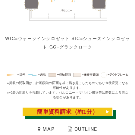
WIC=ウォークインクロゼット SIC=シューズインクロゼッ
ト GC=グランクローク
ト
。
※掲載の間取図は、計画段階の図面を基に描き起こしたものであり今後変更になる
可能性があります。
※代表の間取りを掲載しています。バルコニー・マリオン形状等は階数により異な
る場合があります。
簡単資料請求（約1分）
MAP
OUTLINE