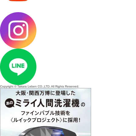
Copyright © Takara Leben CO.,LTD. All Rights Reserved.