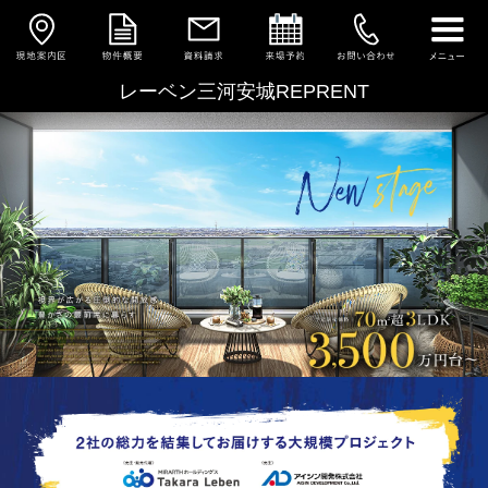
レーベン三河安城REPRENT