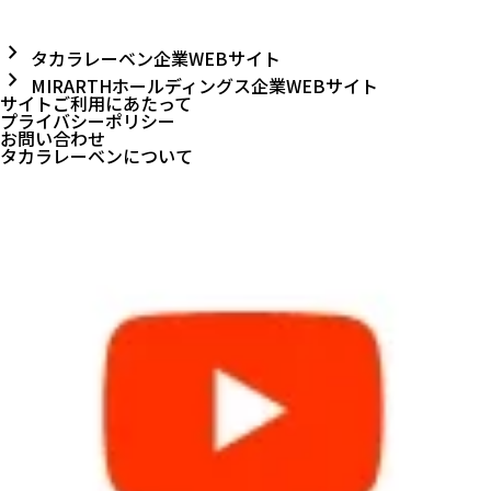
chevron_right
タカラレーベン企業WEBサイト
chevron_right
MIRARTHホールディングス企業WEBサイト
サイトご利用にあたって
プライバシーポリシー
お問い合わせ
タカラレーベンについて