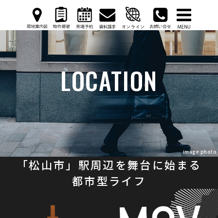
LOCATION
image photo
「松山市」駅周辺を舞台に始まる
都市型ライフ