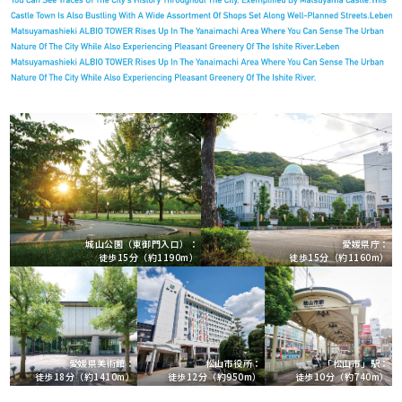
城山公園（東御門入口）：
愛媛県庁：
徒歩15分（約1190m）
徒歩15分（約1160m）
愛媛県美術館：
「松山市」駅：
松山市役所：
徒歩18分（約1410m）
徒歩10分（約740m）
徒歩12分（約950m）