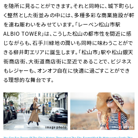
を随所に見ることができます。それと同時に、城下町らし
く整然とした街並みの中には、多種多彩な商業施設が軒
を連ね賑わいをみせています。「レーベン松山市駅
ALBIO TOWER」は、こうした松山の都市性を間近に感
じながらも、石手川緑地の潤いも同時に味わうことがで
きる柳井町エリアに誕生します。「松山市」駅や松山銀天
街商店街、大街道商店街に至近であることで、ビジネス
もレジャーも、オンオフ自在に快適に過ごすことができ
る理想的な舞台です。
image photo
image photo