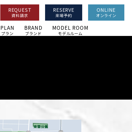
REQUEST
RESERVE
ONLINE
資料請求
来場予約
オンライン
PLAN
BRAND
MODEL ROOM
プラン
ブランド
モデルルーム