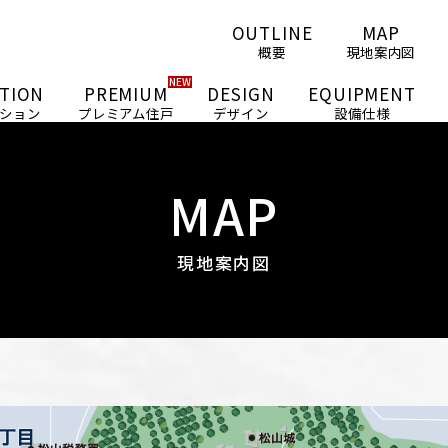
OUTLINE
MAP
概要
現地案内図
TION
PREMIUM
DESIGN
EQUIPMENT
ション
プレミアム住戸
デザイン
設備仕様
MAP
現地案内図