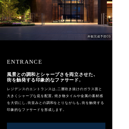
外観完成予想CG
ENTRANCE
風景との調和とシャープさを両立させた、
街を触発する印象的なファサード。
レジデンスのエントランスは、二層吹き抜けのガラス面と
大きくシャープな庇を配置。焼き物タイルや金属の素材感
を大切にし、街並みとの調和をとりながらも、街を触発する
印象的なファサードを形成します。