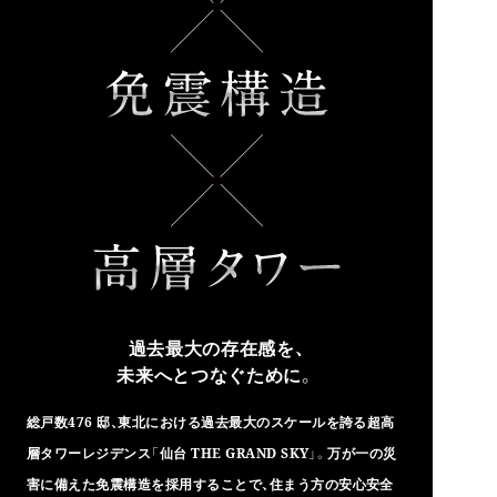
過去最大の存在感を、
未来へとつなぐために。
総戸数476 邸、東北における過去最大のスケールを誇る超高
層タワーレジデンス「仙台 THE GRAND SKY」。万が一の災
害に備えた免震構造を採用することで、住まう方の安心安全