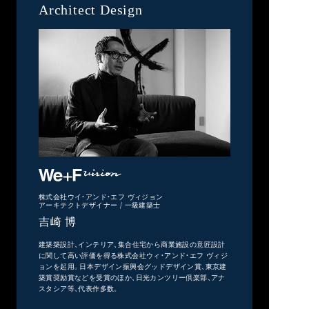
Architect Design
株式会社ウイ・アンド・エフ ヴィジョン
アーキテクトデザイナー / 一級建築士
吉崎 博
建築築設計、インテリア、集合住宅から商業施設の意匠設計
に関して高い評価を得る株式会社ウィ・アンド・エフ ヴィジ
ョンを起用。日本デザイン振興会グッドデザイン賞、東京建
築賞奨励賞などを受賞のほか、日光カンツリー倶楽部、アナ
スタシア等、代表作多数。