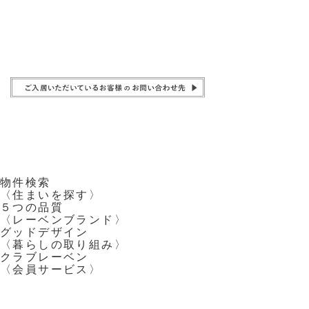
物件検索
〈住まいを探す〉
５つの品質
〈レーベンブランド〉
グッドデザイン
〈暮らしの取り組み〉
クラブレーベン
〈会員サービス〉