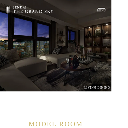
MENU
LIVING DINING
MODEL ROOM