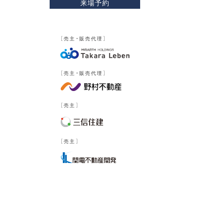
来場予約
現地案内図
物件概要
［売主・販売代理］
［売主・販売代理］
［売主］
［売主］