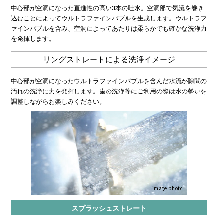
中心部が空洞になった直進性の高い3本の吐水。空洞部で気流を巻き
込むことによってウルトラファインバブルを生成します。ウルトラフ
ァインバブルを含み、空洞によってあたりは柔らかでも確かな洗浄力
を発揮します。
リングストレートによる洗浄イメージ
中心部が空洞になったウルトラファインバブルを含んだ水流が隙間の
汚れの洗浄に力を発揮します。歯の洗浄等にご利用の際は水の勢いを
調整しながらお楽しみください。
image photo
スプラッシュストレート