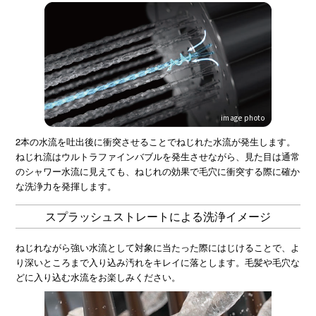
image photo
2本の水流を吐出後に衝突させることでねじれた水流が発生します。
ねじれ流はウルトラファインバブルを発生させながら、見た目は通常
のシャワー水流に見えても、ねじれの効果で毛穴に衝突する際に確か
な洗浄力を発揮します。
スプラッシュストレートによる洗浄イメージ
ねじれながら強い水流として対象に当たった際にはじけることで、よ
り深いところまで入り込み汚れをキレイに落とします。毛髪や毛穴な
どに入り込む水流をお楽しみください。