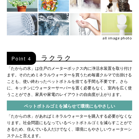
all image photo
ラクラク
Point 4
「たからの水」は住戸のメーターボックス内に浄活水装置を取り付け
ます。そのためミネラルウォーターを買うため毎週クルマで出掛ける
ことも、使い終わったペットボトルを捨てる手間も不要です。さら
に、キッチンにウォーターサーバーを置く必要もなく、室内を広く使
うことができ、家具や家電のレイアウトの自由度が上がります。
ペットボトルゴミを減らせて環境にもやさしい
「たからの水」があればミネラルウォーターを購入する必要がなくな
ります。社会問題にもなっているペットボトルゴミを減らすことがで
きるため、住んでいる人だけでなく、環境にもやさしいウォーターシ
ステムと言えます。