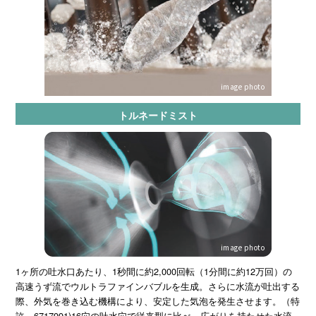
image photo
トルネードミスト
image photo
1ヶ所の吐水口あたり、1秒間に約2,000回転（1分間に約12万回）の
高速うず流でウルトラファインバブルを生成。さらに水流が吐出する
際、外気を巻き込む機構により、安定した気泡を発生させます。（特
許—6717991)16穴の吐水穴で従来型に比べ、広がりを持たせた水流