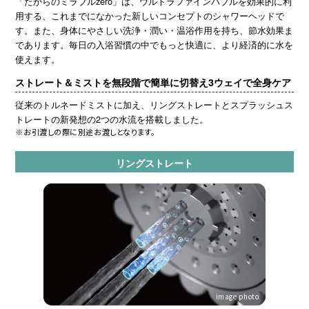
「たからのミラブルzero」は、ウルトラファインバブルを効果的に利
用する、これまでになかった新しいコンセプトのシャワーヘッドで
す。また、身体にやさしい洗浄・潤い・温浴作用を持ち、節水効果ま
であります。毎日の入浴習慣の中でもっと快適に、より経済的に水を
使えます。
ストレート＆ミストを無段階で簡単に切替え
3ウェイで全身ケア
従来のトルネードミストに加え、リングストレートとスプラッシュス
トレートの新発想の2つの水流を搭載しました。
※お引渡しの際に別途お渡しとなります。
リングストレート
image photo