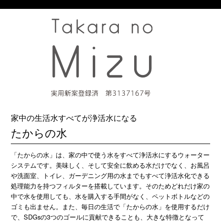
家中の生活水すべてが浄活水になる
たからの水
「たからの水」は、家の中で使う水をすべて浄活水にするウォーター
システムです。美味しく、そして安全に飲める水だけでなく、お風呂
や洗面室、トイレ、ガーデニング用の水までもすべて浄活水化できる
処理能力を持つフィルターを搭載しています。そのためどれだけ家の
中で水を使用しても、水を購入する手間がなく、ペットボトルなどの
ゴミも出ません。また、毎日の生活で「たからの水」を使用するだけ
で、SDGsの3つのゴールに貢献できることも、大きな特徴となって