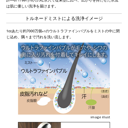
は肌に優しい洗浄を届けます。
トルネードミストによる洗浄イメージ
1ccあたり約7000万個
のウルトラファインバブルをミストの中に閉
※1
じ込め、隅々まで汚れを洗い流します。
image illust