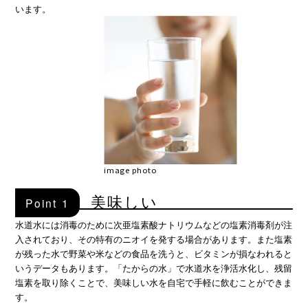
います。
image photo
美味しい
Point 1
水道水には消毒のために次亜塩素酸ナトリウムなどの塩素消毒剤が注
入されており、その特有のニオイを発する場合があります。また塩素
が残った水で野菜や米などの食品を洗うと、ビタミンが損なわれると
いうデータもあります。「たからの水」で水道水を浄活水化し、残留
塩素を取り除くことで、美味しい水を自宅で手軽に飲むことができま
す。